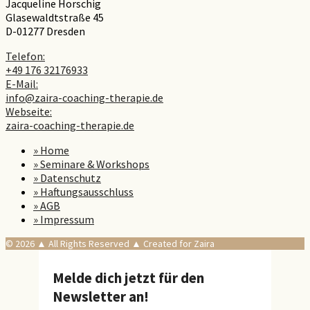
Jacqueline Horschig
Glasewaldtstraße 45
D-01277 Dresden
Telefon:
+49 176 32176933
E-Mail:
info@zaira-coaching-therapie.de
Webseite:
zaira-coaching-therapie.de
» Home
» Seminare & Workshops
» Datenschutz
» Haftungsausschluss
» AGB
» Impressum
© 2026 ▲ All Rights Reserved ▲ Created for Zaira
Melde dich jetzt für den
Newsletter an!