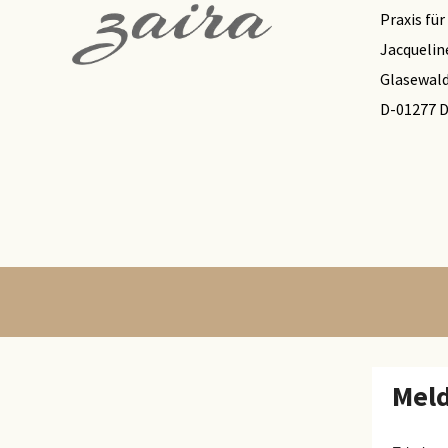
Praxis fü
Jacquelin
Glasewald
D-01277 
Meld