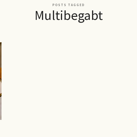
POSTS TAGGED
Multibegabt