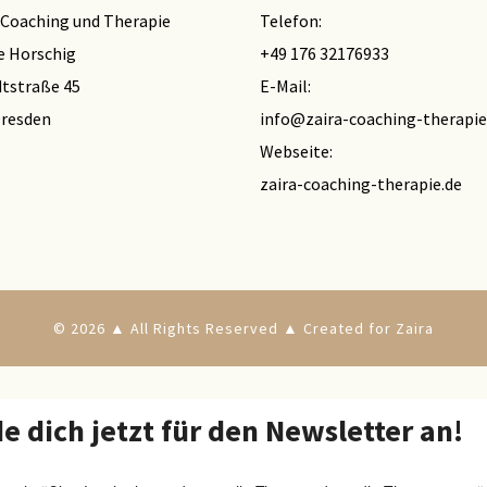
r Coaching und Therapie
Telefon:
e Horschig
+49 176 32176933
tstraße 45
E-Mail:
Dresden
info@zaira-coaching-therapie
Webseite:
zaira-coaching-therapie.de
© 2026 ▲ All Rights Reserved ▲ Created for Zaira
e dich jetzt für den Newsletter an!