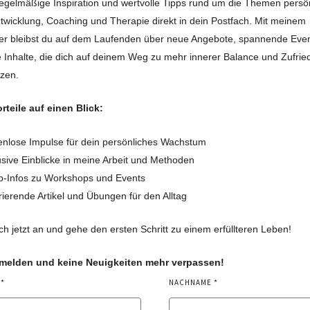
regelmäßige Inspiration und wertvolle Tipps rund um die Themen persö
twicklung, Coaching und Therapie direkt in dein Postfach. Mit meinem
er bleibst du auf dem Laufenden über neue Angebote, spannende Eve
e Inhalte, die dich auf deinem Weg zu mehr innerer Balance und Zufrie
tzen.
rteile auf einen Blick:
nlose Impulse für dein persönliches Wachstum
sive Einblicke in meine Arbeit und Methoden
b-Infos zu Workshops und Events
rierende Artikel und Übungen für den Alltag
ch jetzt an und gehe den ersten Schritt zu einem erfüllteren Leben!
nmelden und keine Neuigkeiten mehr verpassen!
NACHNAME