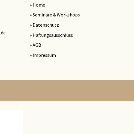
» Home
» Seminare & Workshops
» Datenschutz
.de
» Haftungsausschluss
» AGB
» Impressum