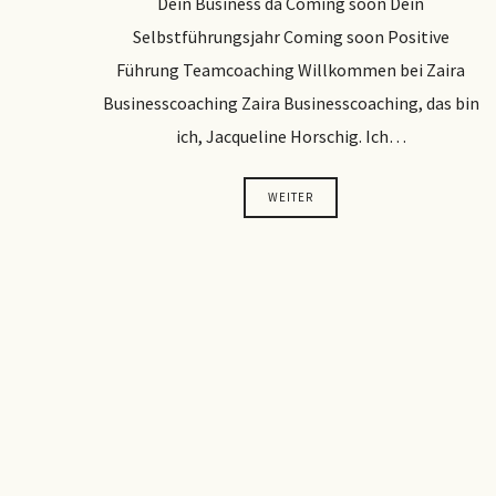
Dein Business da Coming soon Dein
Selbstführungsjahr Coming soon Positive
Führung Teamcoaching Willkommen bei Zaira
Businesscoaching Zaira Businesscoaching, das bin
ich, Jacqueline Horschig. Ich…
WEITER