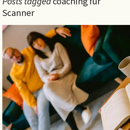
Posts tagged
coaching für
Scanner