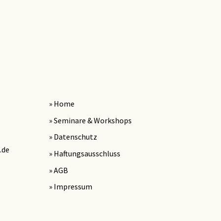
» Home
» Seminare & Workshops
» Datenschutz
.de
» Haftungsausschluss
» AGB
» Impressum