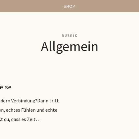
SHOP
RUBRIK
Allgemein
eise
ndern Verbindung?Dann tritt
en, echtes Fühlen und echte
t du, dass es Zeit…