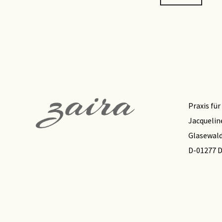
Praxis fü
Jacquelin
Glasewald
D-01277 