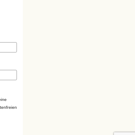
eine
tenfreien