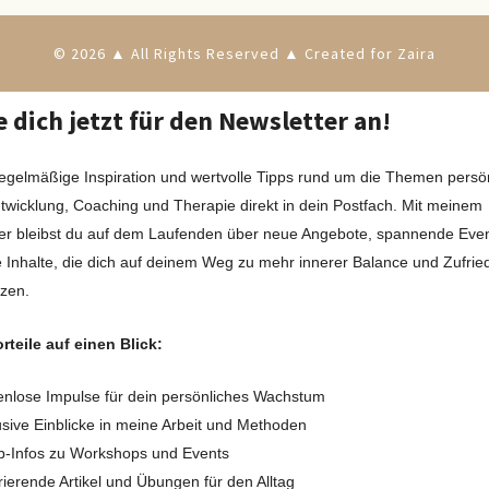
© 2026 ▲ All Rights Reserved ▲ Created for Zaira
 dich jetzt für den Newsletter an!
regelmäßige Inspiration und wertvolle Tipps rund um die Themen persö
twicklung, Coaching und Therapie direkt in dein Postfach. Mit meinem
er bleibst du auf dem Laufenden über neue Angebote, spannende Eve
e Inhalte, die dich auf deinem Weg zu mehr innerer Balance und Zufrie
tzen.
rteile auf einen Blick:
nlose Impulse für dein persönliches Wachstum
sive Einblicke in meine Arbeit und Methoden
b-Infos zu Workshops und Events
rierende Artikel und Übungen für den Alltag