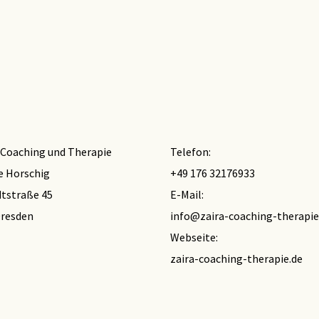
r Coaching und Therapie
Telefon:
e Horschig
+49 176 32176933
tstraße 45
E-Mail:
Dresden
info@zaira-coaching-therapie
Webseite:
zaira-coaching-therapie.de