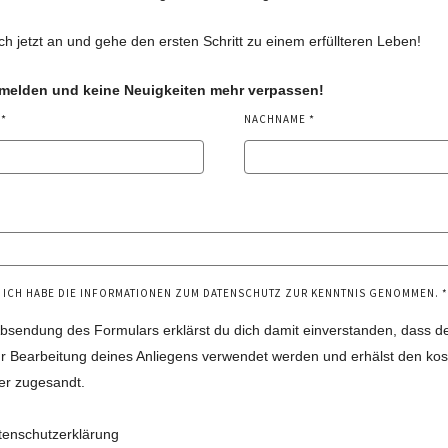
ch jetzt an und gehe den ersten Schritt zu einem erfüllteren Leben!
nmelden und keine Neuigkeiten mehr verpassen!
NACHNAME
ICH HABE DIE INFORMATIONEN ZUM DATENSCHUTZ ZUR KENNTNIS GENOMMEN.
Absendung des Formulars erklärst du dich damit einverstanden, dass d
r Bearbeitung deines Anliegens verwendet werden und erhälst den kos
er zugesandt.
tenschutzerklärung