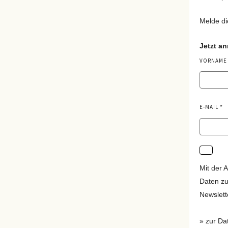
Melde di
Jetzt a
VORNAME
E-MAIL
Mit der 
Daten zu
Newslett
» zur Da