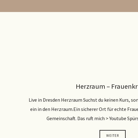
Herzraum – Frauenkr
Live in Dresden Herzraum Suchst du keinen Kurs, so
ein in den Herzraum.Ein sicherer Ort für echte Frau
Gemeinschaft. Das ruft mich > Youtube Spürs
WEITER