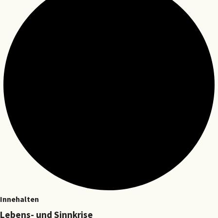
Innehalten
Lebens- und Sinnkrise