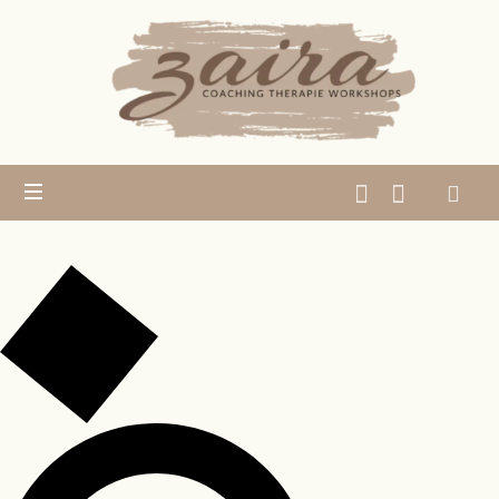
Zaira