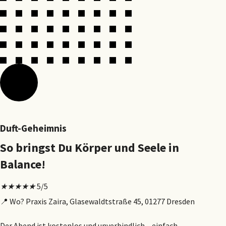
Duft-Geheimnis
So bringst Du Körper und Seele in
Balance!
★
★
★
★
★
5/5
📍
Wo? Praxis Zaira, Glasewaldtstraße 45, 01277 Dresden
Der Abend ist kostenlos und unverbindlich – einfach