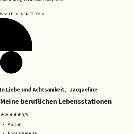
WÄHLE DEINEN TERMIN
In Liebe und Achtsamkeit, Jacqueline
Meine beruflichen Lebensstationen
★
★
★
★
★
5/5
Abitur
Friseurgeselle