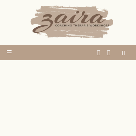
Zaira