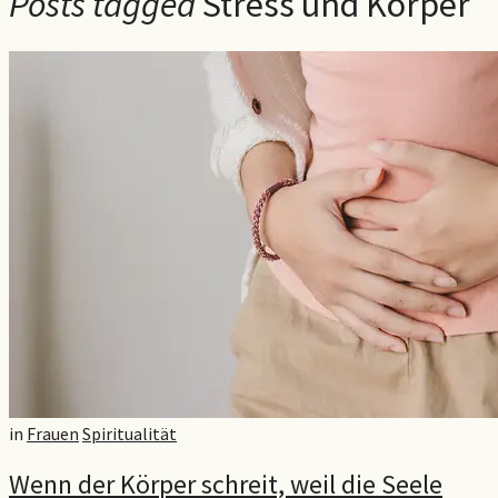
Posts tagged
Stress und Körper
in
Frauen
Spiritualität
Wenn der Körper schreit, weil die Seele