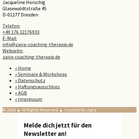
Jacqueline Horschig
Glasewaldtstraße 45
D-01277 Dresden
Telefon:
+49 176 32176933
E-Mail:
info@zaira-coaching-therapie.de
Webseite:
zaira-coaching-therapie.de
» Home
» Seminare & Workshops
» Datenschutz
» Haftungsausschluss
» AGB
» Impressum
© 2026 ▲ All Rights Reserved ▲ Created for Zaira
Melde dich jetzt für den
Newsletter an!