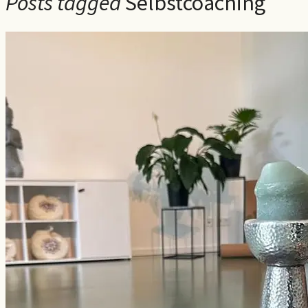
Posts tagged
Selbstcoaching