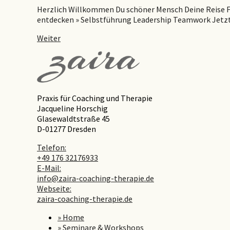
Herzlich Willkommen Du schöner Mensch Deine Reise F
entdecken » Selbstführung Leadership Teamwork Jet
Weiter
Praxis für Coaching und Therapie
Jacqueline Horschig
Glasewaldtstraße 45
D-01277 Dresden
Telefon:
+49 176 32176933
E-Mail:
info@zaira-coaching-therapie.de
Webseite:
zaira-coaching-therapie.de
» Home
» Seminare & Workshops