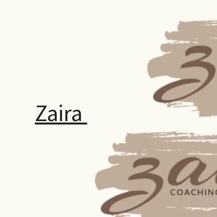
Zaira