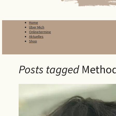
Home
Über Mich
Onlinetermine
Aktuelles
Shop
Posts tagged
Metho