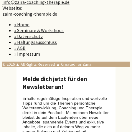
info@zaira-coaching-therapie.de
Webseite:
zaira-coaching-therapie.de
» Home
» Seminare & Workshops
» Datenschutz
» Haftungsausschluss
» AGB
» Impressum
© 2026 ▲ All Rights Reserved ▲ Created for Zaira
Melde dich jetzt für den
Newsletter an!
Erhalte regelmäßige Inspiration und wertvolle
Tipps rund um die Themen persönliche
Weiterentwicklung, Coaching und Therapie
direkt in dein Postfach. Mit meinem Newsletter
bleibst du auf dem Laufenden über neue
Angebote, spannende Events und exklusive
Inhalte, die dich auf deinem Weg zu mehr
innerer Balance und Zufriedenheit