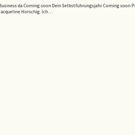
ein Business da Coming soon Dein Selbstführungsjahr Coming soo
 Jacqueline Horschig. Ich…