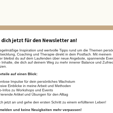
dich jetzt für den Newsletter an!
regelmäßige Inspiration und wertvolle Tipps rund um die Themen persö
twicklung, Coaching und Therapie direkt in dein Postfach. Mit meinem
er bleibst du auf dem Laufenden über neue Angebote, spannende Eve
e Inhalte, die dich auf deinem Weg zu mehr innerer Balance und Zufrie
tzen.
rteile auf einen Blick:
nlose Impulse für dein persönliches Wachstum
sive Einblicke in meine Arbeit und Methoden
b-Infos zu Workshops und Events
rierende Artikel und Übungen für den Alltag
ch jetzt an und gehe den ersten Schritt zu einem erfüllteren Leben!
nmelden und keine Neuigkeiten mehr verpassen!