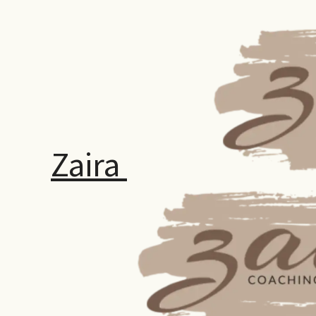
Zaira