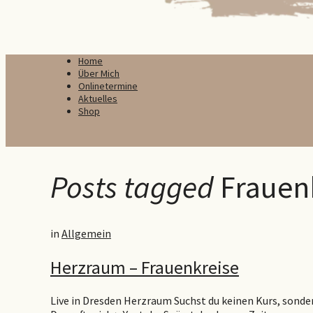
Home
Über Mich
Onlinetermine
Aktuelles
Shop
Posts tagged
Frauen
in
Allgemein
Herzraum – Frauenkreise
Live in Dresden Herzraum Suchst du keinen Kurs, sonder