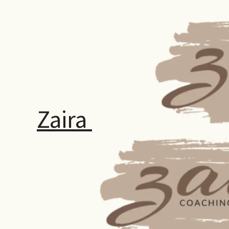
Zaira