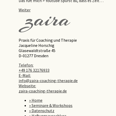
Das ruft mich > Youtube Spürst du, dass es Zeit…
Weiter
Praxis für Coaching und Therapie
Jacqueline Horschig
Glasewaldtstraße 45
D-01277 Dresden
Telefon:
+49 176 32176933
E-Mail:
info@zaira-coaching-therapie.de
Webseite:
zaira-coaching-therapie.de
» Home
» Seminare & Workshops
» Datenschutz
» Haftungsausschluss