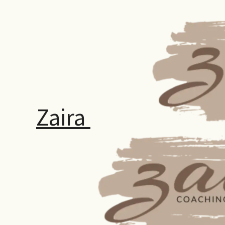
Zaira