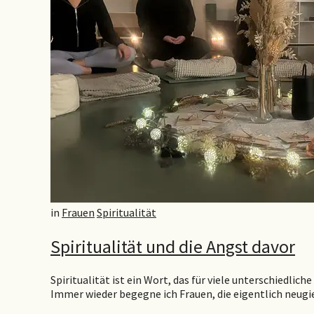
in
Frauen
Spiritualität
Spiritualität und die Angst davor
Spiritualität ist ein Wort, das für viele unterschiedli
Immer wieder begegne ich Frauen, die eigentlich neugier