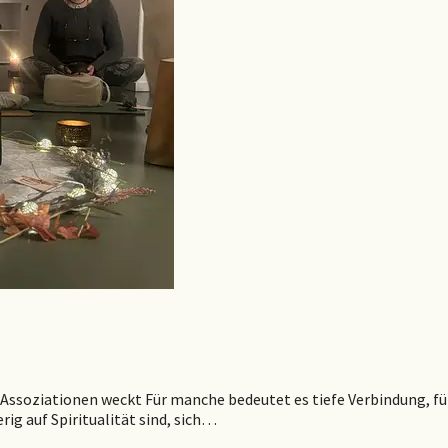
che Assoziationen weckt Für manche bedeutet es tiefe Verbindung, f
ig auf Spiritualität sind, sich…