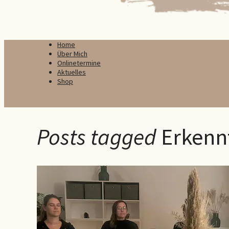
Home
Über Mich
Onlinetermine
Aktuelles
Shop
Posts tagged
Erkenn