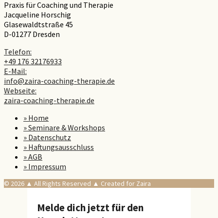
Praxis für Coaching und Therapie
Jacqueline Horschig
Glasewaldtstraße 45
D-01277 Dresden
Telefon:
+49 176 32176933
E-Mail:
info@zaira-coaching-therapie.de
Webseite:
zaira-coaching-therapie.de
» Home
» Seminare & Workshops
» Datenschutz
» Haftungsausschluss
» AGB
» Impressum
© 2026 ▲ All Rights Reserved ▲ Created for Zaira
Melde dich jetzt für den