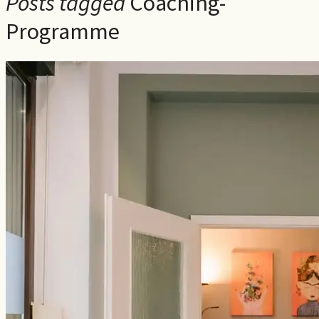
Posts tagged
Coaching-
Programme