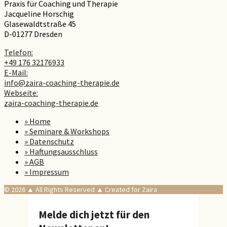
Praxis für Coaching und Therapie
Jacqueline Horschig
Glasewaldtstraße 45
D-01277 Dresden
Telefon:
+49 176 32176933
E-Mail:
info@zaira-coaching-therapie.de
Webseite:
zaira-coaching-therapie.de
» Home
» Seminare & Workshops
» Datenschutz
» Haftungsausschluss
» AGB
» Impressum
© 2026 ▲ All Rights Reserved ▲ Created for Zaira
Melde dich jetzt für den