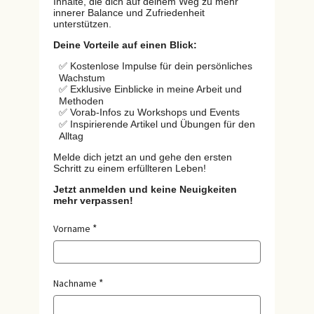
Inhalte, die dich auf deinem Weg zu mehr
innerer Balance und Zufriedenheit
unterstützen.
Deine Vorteile auf einen Blick:
✅ Kostenlose Impulse für dein persönliches
Wachstum
✅ Exklusive Einblicke in meine Arbeit und
Methoden
✅ Vorab-Infos zu Workshops und Events
✅ Inspirierende Artikel und Übungen für den
Alltag
Melde dich jetzt an und gehe den ersten
Schritt zu einem erfüllteren Leben!
Jetzt anmelden und keine Neuigkeiten
mehr verpassen!
Vorname
Nachname