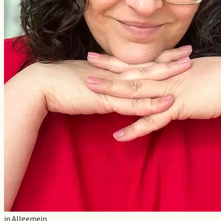
in
Allgemein