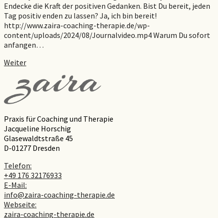
Endecke die Kraft der positiven Gedanken. Bist Du bereit, jeden
Tag positiv enden zu lassen? Ja, ich bin bereit!
http://www.zaira-coaching-therapie.de/wp-
content/uploads/2024/08/Journalvideo.mp4 Warum Du sofort
anfangen…
Weiter
Praxis für Coaching und Therapie
Jacqueline Horschig
Glasewaldtstraße 45
D-01277 Dresden
Telefon:
+49 176 32176933
E-Mail:
info@zaira-coaching-therapie.de
Webseite:
zaira-coaching-therapie.de