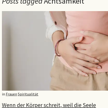
Posts tagged
Achtsamkeit
in
Frauen
Spiritualität
Wenn der Körper schreit, weil die Seele