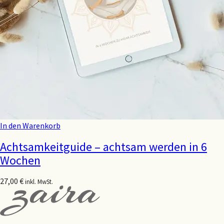
In den Warenkorb
Achtsamkeitguide – achtsam werden in 6
Wochen
27,00
€
inkl. MwSt.