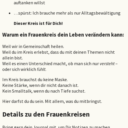
auftanken willst
…spürst: Ich brauche mehr als nur Alltagsbewältigung
Dieser Kreis ist für Dich!
Warum ein Frauenkreis dein Leben verändern kann:
Weil wir in Gemeinschaft heilen.
Weil du im Kreis erlebst, dass du mit deinen Themen nicht
allein bist.
Weil es einen Unterschied macht, ob man sich nur
versteht
–
oder sich wirklich
fühlt
.
Im Kreis brauchst du keine Maske.
Keine Stärke, wenn dir nicht danach ist.
Kein Smalltalk, wenn du nach Tiefe suchst.
Hier darfst du du sein. Mit allem, was du mitbringst.
Details zu den Frauenkreisen
Bring gern dein Journal mit, um Dir Notizen zu machen