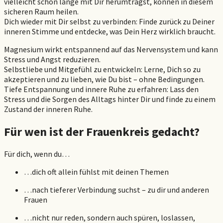
vielleicht schon lange mit Dir herumträgst, können in diesem
sicheren Raum heilen.
Dich wieder mit Dir selbst zu verbinden: Finde zurück zu Deiner
inneren Stimme und entdecke, was Dein Herz wirklich braucht.
Magnesium wirkt entspannend auf das Nervensystem und kann
Stress und Angst reduzieren.
Selbstliebe und Mitgefühl zu entwickeln: Lerne, Dich so zu
akzeptieren und zu lieben, wie Du bist – ohne Bedingungen.
Tiefe Entspannung und innere Ruhe zu erfahren: Lass den
Stress und die Sorgen des Alltags hinter Dir und finde zu einem
Zustand der inneren Ruhe.
Für wen ist der Frauenkreis gedacht?
Für dich, wenn du…
…dich oft allein fühlst mit deinen Themen
…nach tieferer Verbindung suchst – zu dir und anderen
Frauen
…nicht nur reden, sondern auch spüren, loslassen,