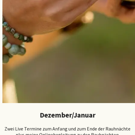
Dezember/Januar
Zwei Live Termine zum Anfang und zum Ende der Rauhnächte
plus meine Onlinebegleitung zu den Rauhnächten.